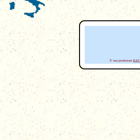
E' una produzione
RAS