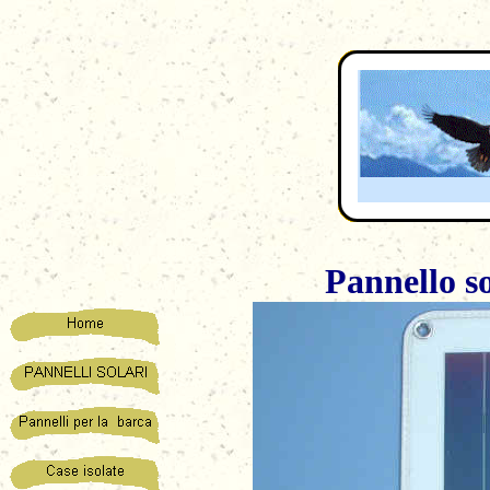
Pannello so