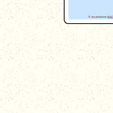
E' una produzione
RAS