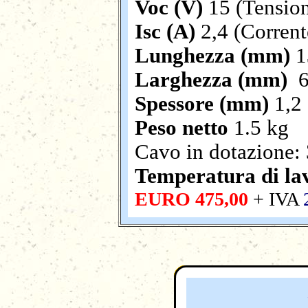
Voc (V)
15 (Tensio
Isc (A)
2,4 (Corrente
Lunghezza (mm)
1
Larghezza (mm)
6
Spessore (mm)
1,2
Peso netto
1.5 kg
Cavo in dotazione:
Temperatura di la
EURO 475,00
+ IVA