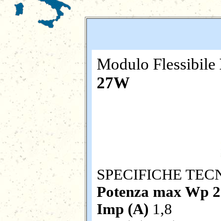
Modulo Flessibile
27W
SPECIFICHE TEC
Potenza max Wp
2
Imp (A)
1,8